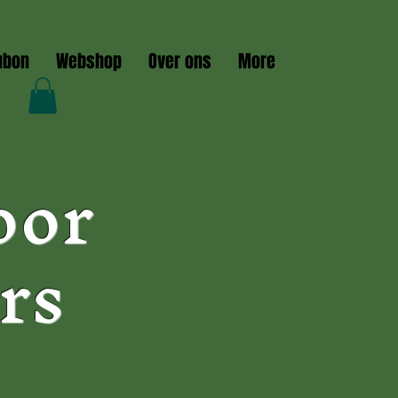
ubon
Webshop
Over ons
More
oor
rs