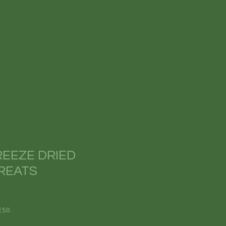
REEZE DRIED
REATS
€50