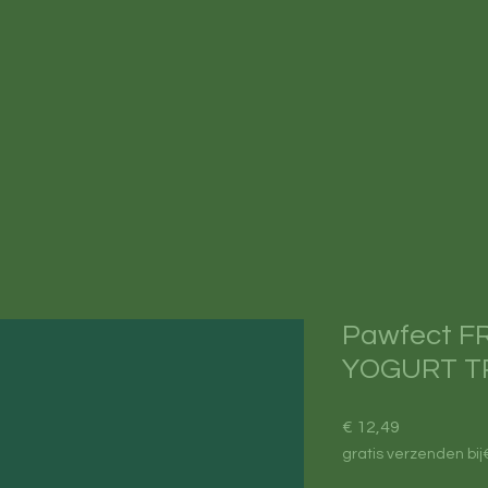
Pawfect F
YOGURT T
Prijs
€ 12,49
gratis verzenden bij