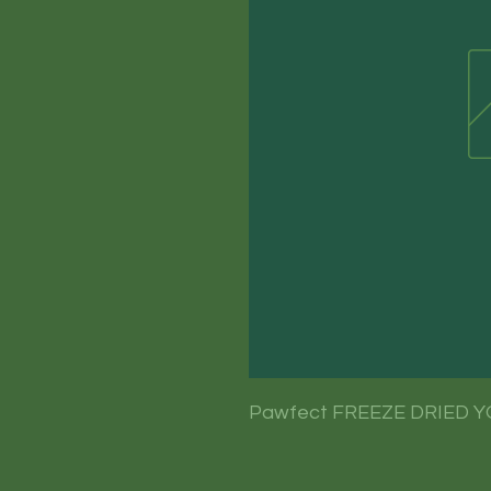
Pawfect FREEZE DRIED YO