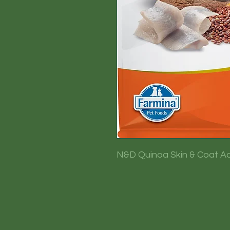
N&D Quinoa Skin & Coat Adul