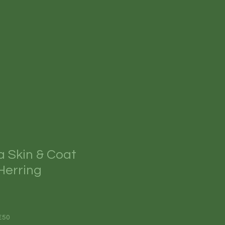
 Skin & Coat
Herring
€50