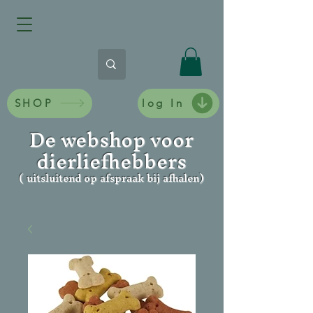
SHOP
log In
De webshop voor
dierliefhebbers
( uitsluitend op afspraak bij afhalen)