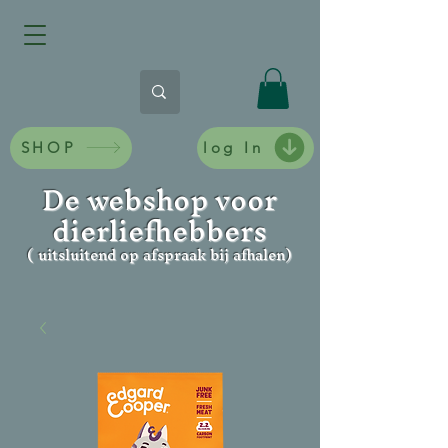
SHOP
log In
De webshop voor
dierliefhebbers
( uitsluitend op afspraak bij afhalen)