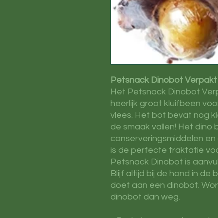
Petsnack Dinobot Verpak
Het Petsnack Dinobot Ver
heerlijk groot kluifbeen vo
vlees. Het bot bevat nog kl
de smaak vallen! Het dino bo
conserveringsmiddelen en d
is de perfecte traktatie v
Petsnack Dinobot is aanvu
Blijf altijd bij de hond in d
doet aan een dinobot. Word
dinobot dan weg.